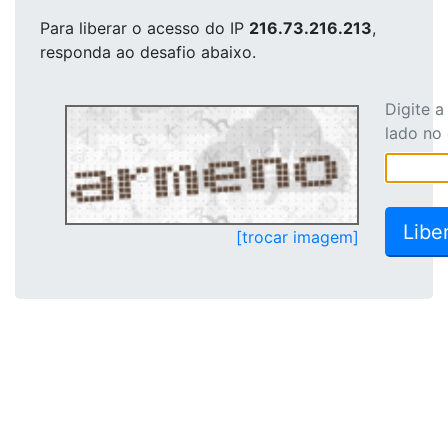
Para liberar o acesso
do IP
216.73.216.213
,
responda ao desafio abaixo.
Digite 
lado no
[trocar imagem]