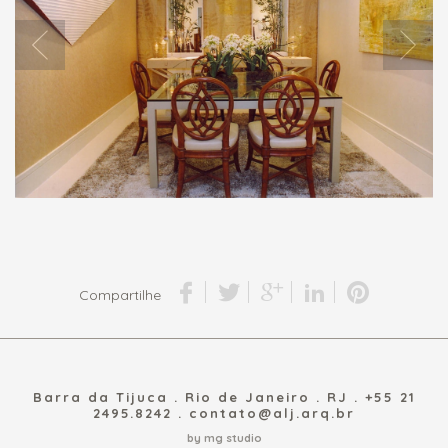
Compartilhe
Barra da Tijuca . Rio de Janeiro . RJ . +55 21
2495.8242 .
contato@alj.arq.br
by mg studio