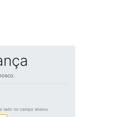
ança
nosco.
ao lado no campo abaixo