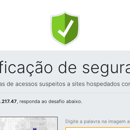
ificação de segur
vas de acessos suspeitos a sites hospedados co
.217.47
, responda ao desafio abaixo.
Digite a palavra na imagem 