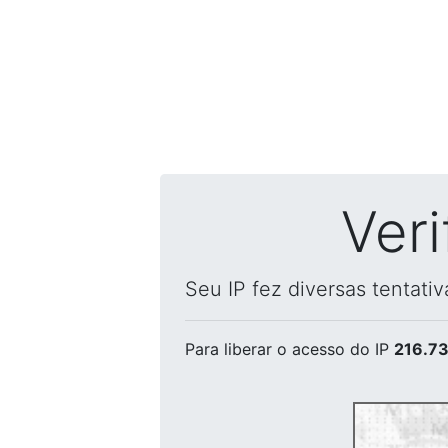
Ver
Seu IP fez diversas tentati
Para liberar o acesso
do IP
216.73