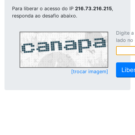
Para liberar o acesso
do IP
216.73.216.215
,
responda ao desafio abaixo.
Digite 
lado no
[trocar imagem]