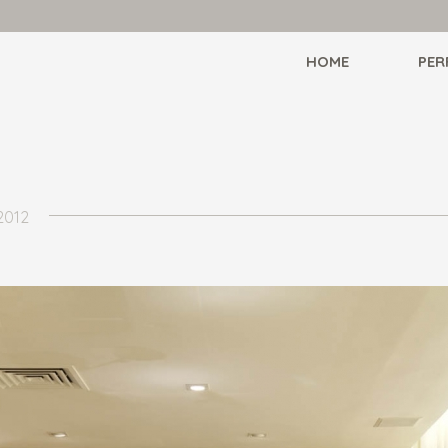
HOME
PER
2012