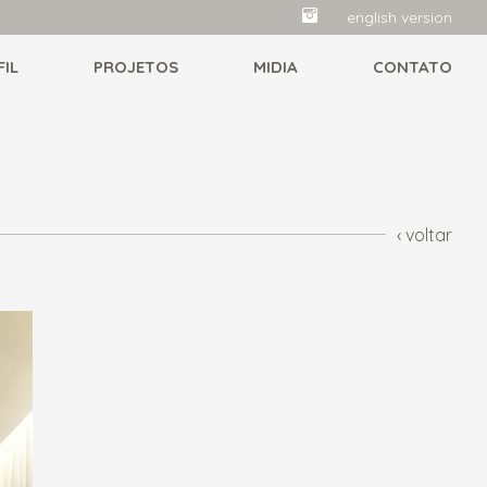
english version
FIL
PROJETOS
MIDIA
CONTATO
‹ voltar