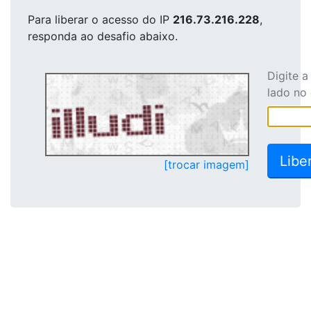
Para liberar o acesso
do IP
216.73.216.228
,
responda ao desafio abaixo.
Digite 
lado no
[trocar imagem]